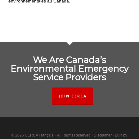
environnementales au Canada.”
We Are Canada’s
Environmental Emergency
Service Providers
JOIN CERCA
© 2026 CERCA Français. · All Rights Reserved ·
Disclaimer
· Built by